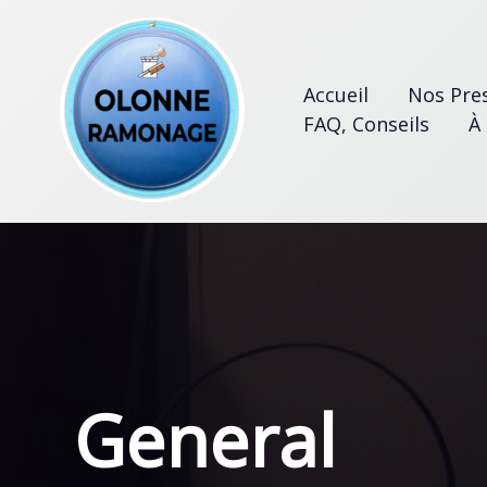
Aller
au
contenu
Accueil
Nos Pre
FAQ, Conseils
À
General