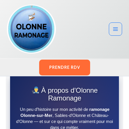
Aller
au
contenu
PRENDRE RDV
À propos d’Olonne
Ramonage
Un peu d’histoire sur mon activité de
ramonage
Olonne-sur-Mer
, Sables-d’Olonne et Château-
d’Olonne — et sur ce qui compte vraiment pour moi
dans ce métier.