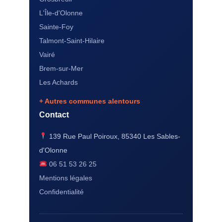
L'Île-d'Olonne
Sainte-Foy
Talmont-Saint-Hilaire
Vairé
Brem-sur-Mer
Les Achards
+ Autres communes alentours
Contact
139 Rue Paul Poiroux, 85340 Les Sables-
d'Olonne
06 51 53 26 25
Mentions légales
Confidentialité